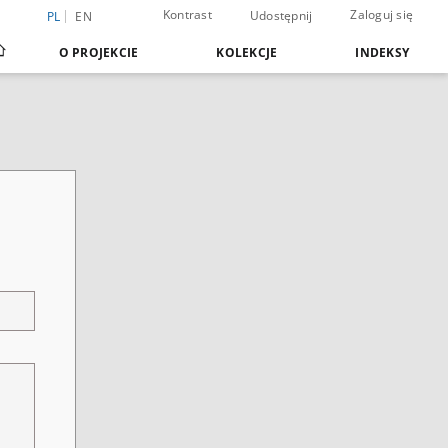
Kontrast
Zaloguj się
Udostępnij
PL
EN
O PROJEKCIE
KOLEKCJE
INDEKSY