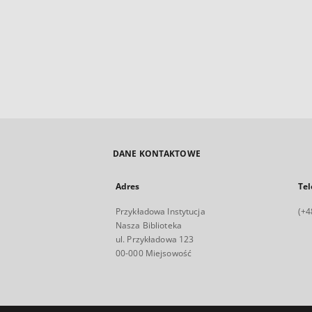
DANE KONTAKTOWE
Adres
Tel
Przykładowa Instytucja
(+4
Nasza Biblioteka
ul. Przykładowa 123
00-000 Miejsowość