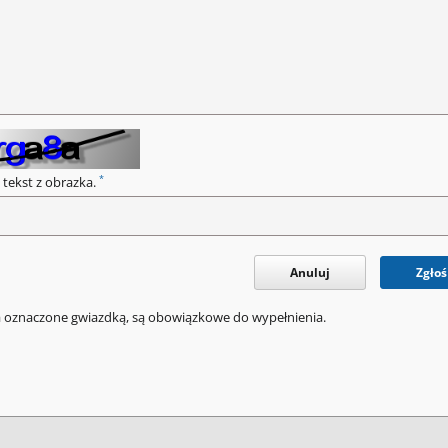
*
 tekst z obrazka.
Anuluj
Zgłoś
a oznaczone gwiazdką, są obowiązkowe do wypełnienia.