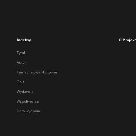
Indeksy
O Projekc
Tytuł
Autor
Temat i słowa kluczowe
Opis
Wydawca
Współtwórca
Data wydania