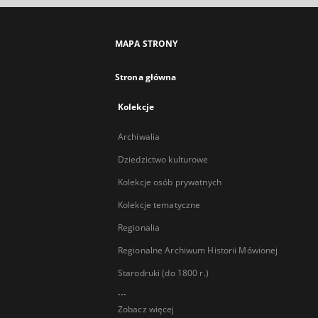
MAPA STRONY
Strona główna
Kolekcje
Archiwalia
Dziedzictwo kulturowe
Kolekcje osób prywatnych
Kolekcje tematyczne
Regionalia
Regionalne Archiwum Historii Mówionej
Starodruki (do 1800 r.)
...
Zobacz więcej