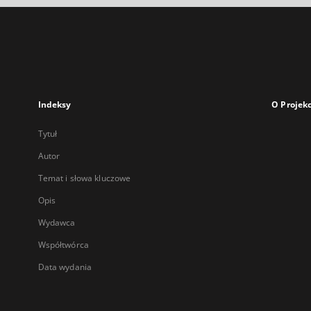
Indeksy
O Projekc
Tytuł
Autor
Temat i słowa kluczowe
Opis
Wydawca
Współtwórca
Data wydania