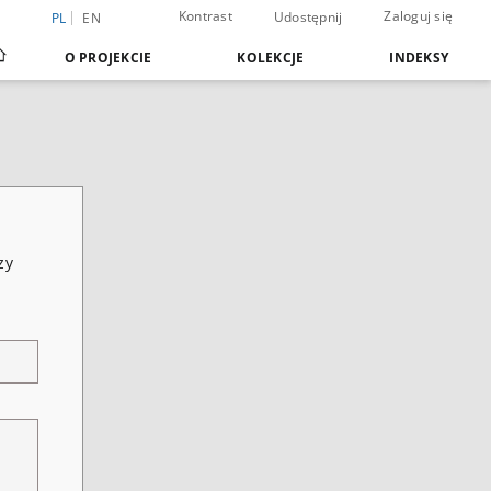
Kontrast
Zaloguj się
Udostępnij
PL
EN
O PROJEKCIE
KOLEKCJE
INDEKSY
zy