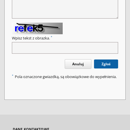
*
Wpisz tekst z obrazka.
Anuluj
Zgłoś
*
Pola oznaczone gwiazdką, są obowiązkowe do wypełnienia.
DANE KONTAKTOWE