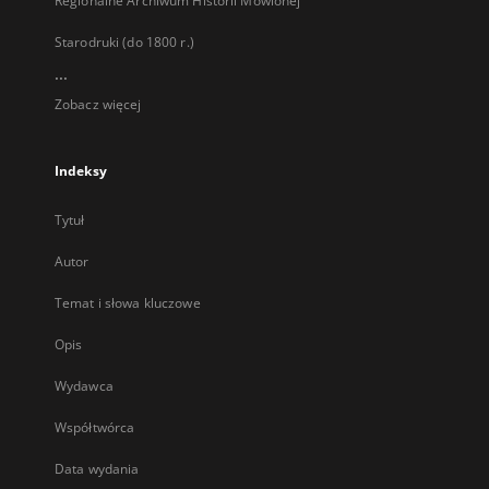
Regionalne Archiwum Historii Mówionej
Starodruki (do 1800 r.)
...
Zobacz więcej
Indeksy
Tytuł
Autor
Temat i słowa kluczowe
Opis
Wydawca
Współtwórca
Data wydania