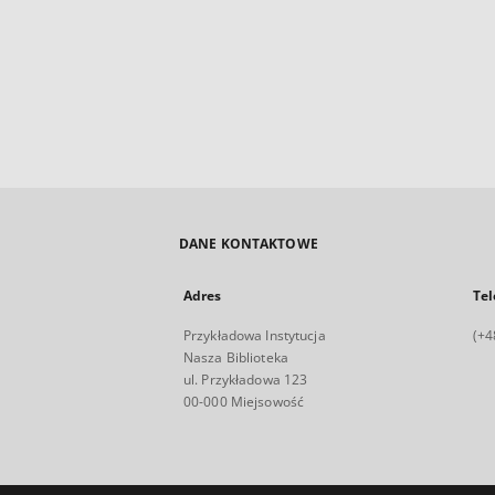
DANE KONTAKTOWE
Adres
Tel
Przykładowa Instytucja
(+4
Nasza Biblioteka
ul. Przykładowa 123
00-000 Miejsowość