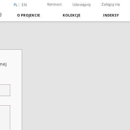
Kontrast
Zaloguj się
Udostępnij
PL
EN
O PROJEKCIE
KOLEKCJE
INDEKSY
śnej