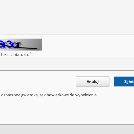
*
 tekst z obrazka.
Anuluj
Zgłoś
a oznaczone gwiazdką, są obowiązkowe do wypełnienia.