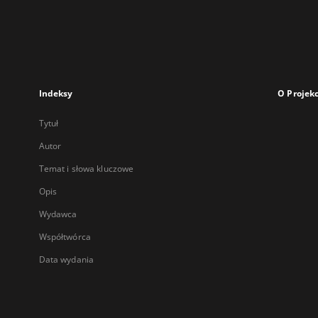
Indeksy
O Projekc
Tytuł
Autor
Temat i słowa kluczowe
Opis
Wydawca
Współtwórca
Data wydania