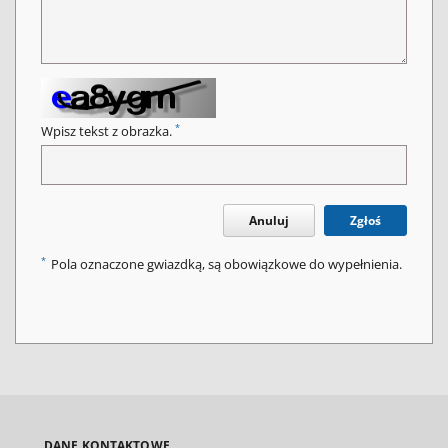
*
Wpisz tekst z obrazka.
Anuluj
Zgłoś
*
Pola oznaczone gwiazdką, są obowiązkowe do wypełnienia.
DANE KONTAKTOWE