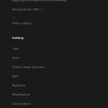
Regionalne Archiwum Historii Mówionej
Starodruki (do 1800 r.)
...
Zobacz więcej
Indeksy
Tytuł
Autor
Temat i słowa kluczowe
Opis
Wydawca
Współtwórca
Data wydania