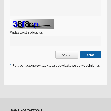
*
Wpisz tekst z obrazka.
Anuluj
Zgłoś
*
Pola oznaczone gwiazdką, są obowiązkowe do wypełnienia.
DANE KONTAKTOWE