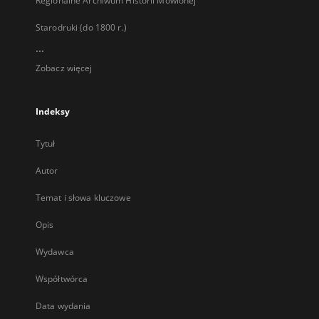
Regionalne Archiwum Historii Mówionej
Starodruki (do 1800 r.)
...
Zobacz więcej
Indeksy
Tytuł
Autor
Temat i słowa kluczowe
Opis
Wydawca
Współtwórca
Data wydania