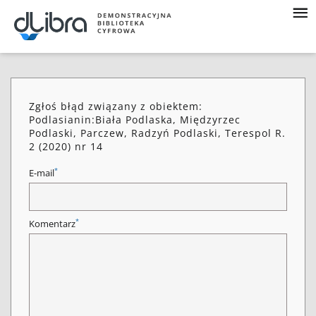
Zgłoś błąd związany z obiektem:
Podlasianin:Biała Podlaska, Międzyrzec
Podlaski, Parczew, Radzyń Podlaski, Terespol R.
2 (2020) nr 14
*
E-mail
*
Komentarz