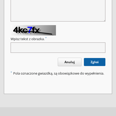
*
Wpisz tekst z obrazka.
Anuluj
Zgłoś
*
Pola oznaczone gwiazdką, są obowiązkowe do wypełnienia.