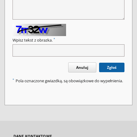
*
Wpisz tekst z obrazka.
Anuluj
Zgłoś
*
Pola oznaczone gwiazdką, są obowiązkowe do wypełnienia.
DANE KONTAKTOWE