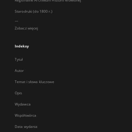
Regionalne Archiwum Historii Mówionej
Starodruki (do 1800 r.)
...
Zobacz więcej
Indeksy
Tytuł
Autor
Temat i słowa kluczowe
Opis
Wydawca
Współtwórca
Data wydania