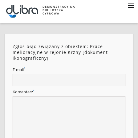
Zgłoś błąd związany z obiektem: Prace
melioracyjne w rejonie Krzny [dokument
ikonograficzny]
*
E-mail
*
Komentarz