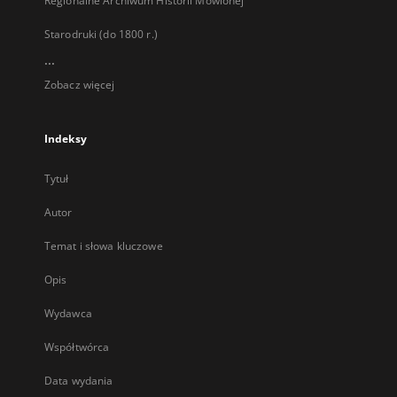
Regionalne Archiwum Historii Mówionej
Starodruki (do 1800 r.)
...
Zobacz więcej
Indeksy
Tytuł
Autor
Temat i słowa kluczowe
Opis
Wydawca
Współtwórca
Data wydania