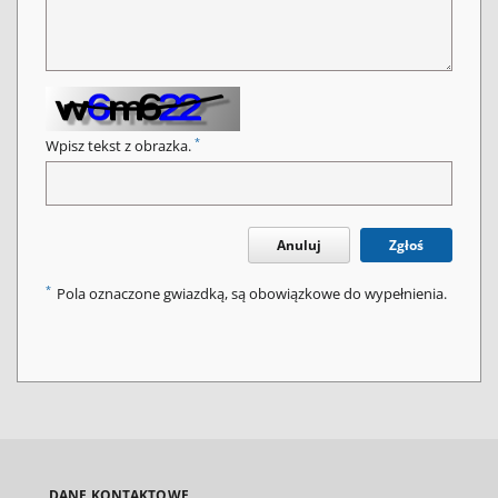
*
Wpisz tekst z obrazka.
Anuluj
Zgłoś
*
Pola oznaczone gwiazdką, są obowiązkowe do wypełnienia.
DANE KONTAKTOWE