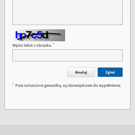
*
Wpisz tekst z obrazka.
Anuluj
Zgłoś
*
Pola oznaczone gwiazdką, są obowiązkowe do wypełnienia.