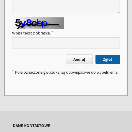
*
Wpisz tekst z obrazka.
Anuluj
Zgłoś
*
Pola oznaczone gwiazdką, są obowiązkowe do wypełnienia.
DANE KONTAKTOWE