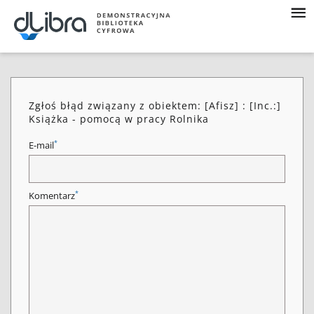
Zgłoś błąd związany z obiektem: [Afisz] : [Inc.:]
Książka - pomocą w pracy Rolnika
*
E-mail
*
Komentarz