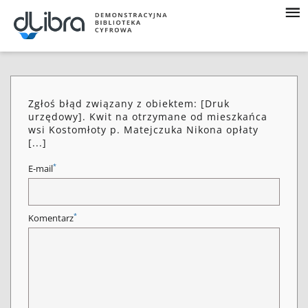
Zgłoś błąd związany z obiektem: [Druk
urzędowy]. Kwit na otrzymane od mieszkańca
wsi Kostomłoty p. Matejczuka Nikona opłaty
[...]
*
E-mail
*
Komentarz