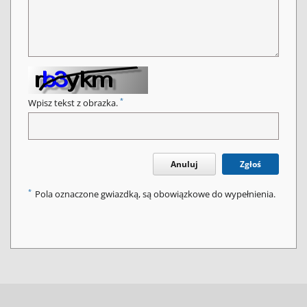
*
Wpisz tekst z obrazka.
Anuluj
Zgłoś
*
Pola oznaczone gwiazdką, są obowiązkowe do wypełnienia.