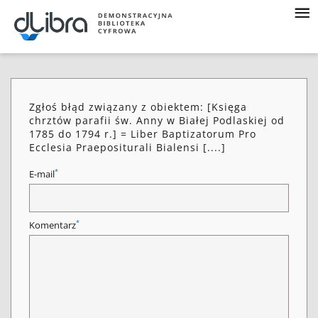
Zgłoś błąd związany z obiektem: [Księga
chrztów parafii św. Anny w Białej Podlaskiej od
1785 do 1794 r.] = Liber Baptizatorum Pro
Ecclesia Praepositurali Bialensi [....]
*
E-mail
*
Komentarz