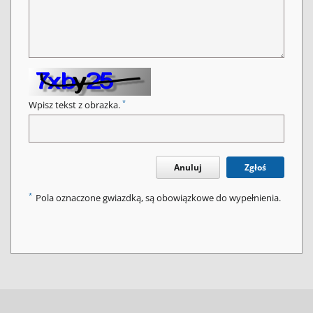
*
Wpisz tekst z obrazka.
Anuluj
Zgłoś
*
Pola oznaczone gwiazdką, są obowiązkowe do wypełnienia.