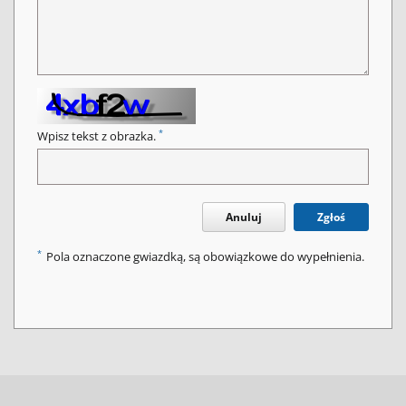
*
Wpisz tekst z obrazka.
Anuluj
Zgłoś
*
Pola oznaczone gwiazdką, są obowiązkowe do wypełnienia.