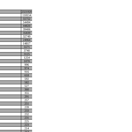
2321920
118154
55752
54494
44820
39406
35839
32749
24964
14817
5571
3740
3125
1254
1070
996
974
916
618
592
582
527
360
355
291
257
251
239
233
232
231
225
223
214
213