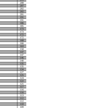
208
207
202
202
201
191
191
186
185
173
173
172
172
168
166
163
158
147
147
146
140
135
135
134
127
125
124
122
121
117
116
116
113
112
112
110
109