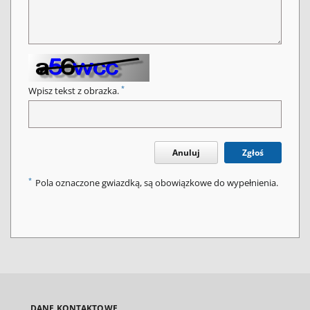
*
Wpisz tekst z obrazka.
Anuluj
Zgłoś
*
Pola oznaczone gwiazdką, są obowiązkowe do wypełnienia.
DANE KONTAKTOWE