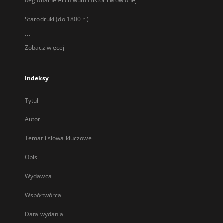
Regionalne Archiwum Historii Mówionej
Starodruki (do 1800 r.)
...
Zobacz więcej
Indeksy
Tytuł
Autor
Temat i słowa kluczowe
Opis
Wydawca
Współtwórca
Data wydania