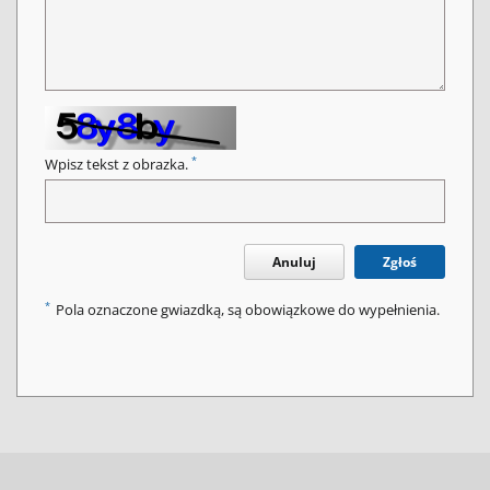
*
Wpisz tekst z obrazka.
Anuluj
Zgłoś
*
Pola oznaczone gwiazdką, są obowiązkowe do wypełnienia.